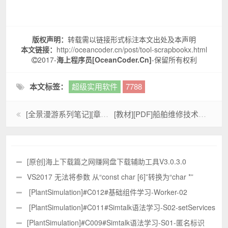
版权声明：
转载需以链接形式标注本文出处及本声明
本文链接：
http://oceancoder.cn/post/tool-scrapbookx.html
2017-
海上程序员[OceanCoder.Cn]
-保留所有权利
本文标签：
超级实用软件
7788
[全景漫游系列笔记][章节005]-取景相关知识之光圈与快门之间的关系
[教材][PDF]船舶维修技术使用手册-全1409页
[原创]海上下载篇之网赚网盘下载辅助工具V3.0.3.0
VS2017 无法将参数 从“const char [6]”转换为“char *”
[PlantSimulation]#C012#基础组件学习-Worker-02
[PlantSimulation]#C011#Simtalk语法学习-S02-setServices
和setAlternativeServices
[PlantSimulation]#C009#Simtalk语法学习-S01-匿名标识