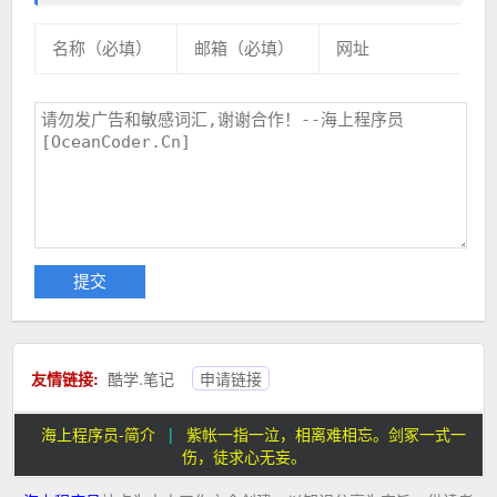
友情链接:
酷学.笔记
申请链接
海上程序员-简介
|
紫帐一指一泣，相离难相忘。剑冢一式一
伤，徒求心无妄。