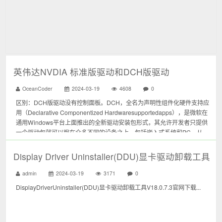
英伟达NVDIA 标准版驱动和DCH版驱动
OceanCoder
2024-03-19
4608
0
区别：DCH版驱动没有控制面板。DCH，全名为声明性组件化硬件支持应
用（Declarative Componentized Hardwaresupportedapps），是微软在
通用Windows平台上面推出的全新驱动安装包形式，其允许开发者只提供
一个驱动包就可以跑在众多不同的设备之上，包括嵌入式系统和PC。从
Windows...
Display Driver Uninstaller(DDU)显卡驱动卸载工具
admin
2024-03-19
3171
0
DisplayDriverUninstaller(DDU)显卡驱动卸载工具V18.0.7.3官网下载...