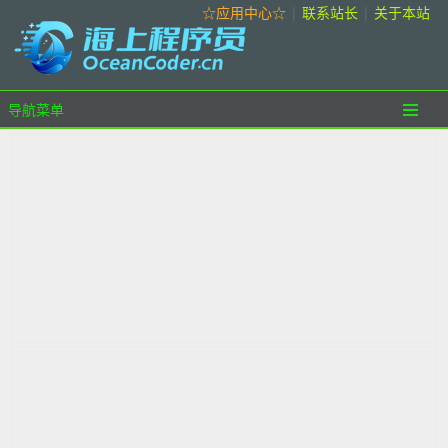
☆应用中心☆
|
联系站长
|
关于本站
导航菜单