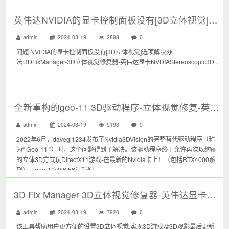
英伟达NVIDIA的显卡控制面板没有[3D立体视觉]选项|NVDIA Stereoscopic 3D
admin
2024-03-19
2898
0
问题:NVIDIA的显卡控制面板没有[3D立体视觉]选项解决办
法:3DFixManager-3D立体视觉修复器-英伟达显卡NVDIAStereoscopic3D...
全新重构的geo-11 3D驱动程序-立体视觉修复-英伟达显卡NVDIA Stereoscopic 3D
admin
2024-03-19
5198
0
2022年6月，davegl1234发布了Nvidia3DVision的完整替代驱动程序（称
为“ Geo-11 ”）时，这个问题得到了解决。该驱动程序终于允许再次以绚丽
的立体3D方式玩DirectX11游戏-在最新的Nvidia卡上！（包括RTX4000系
列）。geo-11v0.6.56让我们...
3D Fix Manager-3D立体视觉修复器-英伟达显卡NVDIA Stereoscopic 3D
admin
2024-03-19
7920
0
该工具帮助用户更方便的设置3D立体视觉,实现3D游戏及3D观影最后更新