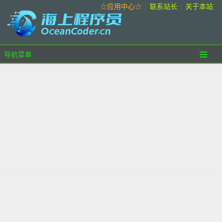
☆应用中心☆
|
联系站长
|
关于本站
导航菜单