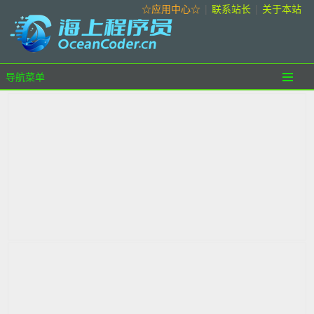
☆应用中心☆
|
联系站长
|
关于本站
导航菜单