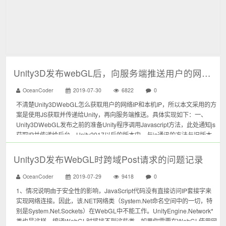
Unity3D发布webGL后，向服务端推送用户的网络IP和本机IP
OceanCoder
2019-07-30
6822
0
不清楚Unity3DWebGL怎么获取用户的网络IP和本机IP，所以本文采用的方
案是使用JS获取并传递给Unity，再向服务端推送。具体实现如下：一、
Unity3DWebGL发布之前的准备Unity程序调用Javascript方法，此处通知js
获取IP并传递给后台。Unity2017以后的版本中，与js通讯的方法与旧版本
不同，具体如下：http...
Unity3D发布WebGL时跨域Post请求的问题记录
OceanCoder
2019-07-29
9418
0
1、情况说明由于安全性的影响，JavaScript代码没有直接访问IP套接字来
实现网络连接。因此，该.NET网络类（System.Net命名空间中的一切，特
别是System.Net.Sockets）在WebGL中不能工作。UnityEngine.Network*
类也是这样，编译WebGL时将找不到这些类。如果你需要在WebGL使用网