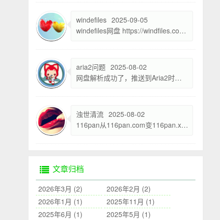
windefiles
2025-09-05
windefiles网盘 https://windfiles.com/share/39c3JBde5be909
aria2问题
2025-08-02
网盘解析成功了，推送到Aria2时直接就到已停止了大概是哪方面原因。（软件之前一直可以用的，中间没有改过设置。就这几天开始不行的。资源用idm可以下载应该也没有问题。）
浊世清流
2025-08-02
116pan从116pan.com变116pan.xyz了 希望能加上
文章归档
2026年3月 (2)
2026年2月 (2)
2026年1月 (1)
2025年11月 (1)
2025年6月 (1)
2025年5月 (1)