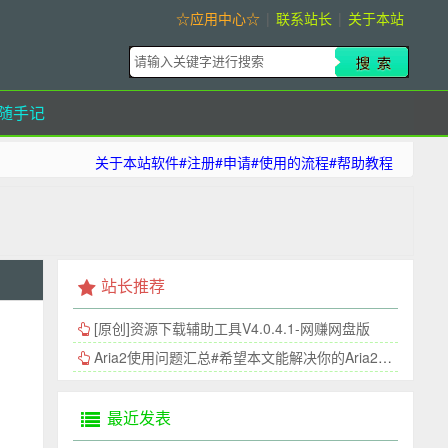
☆应用中心☆
|
联系站长
|
关于本站
随手记
关于本站软件#注册#申请#使用的流程#帮助教程
站长推荐
[原创]资源下载辅助工具V4.0.4.1-网赚网盘版
Aria2使用问题汇总#希望本文能解决你的Aria2连接问题
最近发表