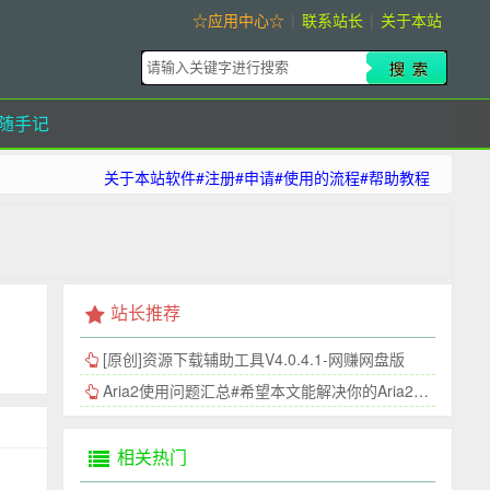
☆应用中心☆
|
联系站长
|
关于本站
随手记
关于本站软件#注册#申请#使用的流程#帮助教程
站长推荐
[原创]资源下载辅助工具V4.0.4.1-网赚网盘版
Aria2使用问题汇总#希望本文能解决你的Aria2连接问题
相关热门