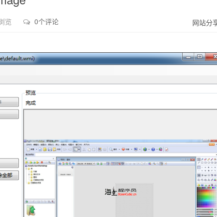
次浏览
0个评论
网站分