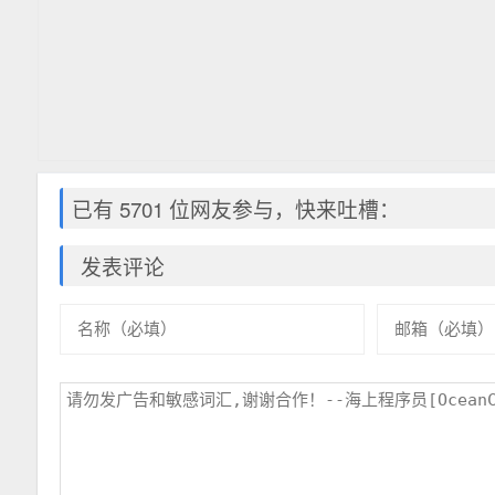
已有 5701 位网友参与，快来吐槽：
发表评论