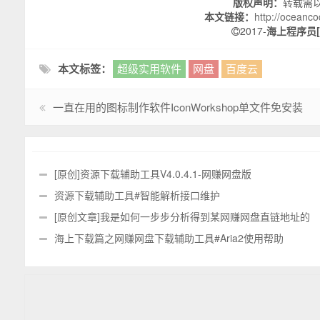
版权声明：
转载需
本文链接：
http://oceanc
2017-
海上程序员[O
本文标签：
超级实用软件
网盘
百度云
一直在用的图标制作软件IconWorkshop单文件免安装
[原创]资源下载辅助工具V4.0.4.1-网赚网盘版
资源下载辅助工具#智能解析接口维护
[原创文章]我是如何一步步分析得到某网赚网盘直链地址的
海上下载篇之网赚网盘下载辅助工具#Aria2使用帮助