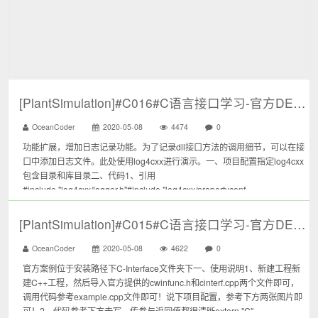
[PlantSimulation]#C016#C语言接口学习-官方DEMO功能扩展
OceanCoder
2020-05-08
4474
0
功能扩展，增加日志记录功能。为了记录dll接口方法的调用细节，可以在接
口中添加日志文件。此处使用log4cxx进行演示。一、项目配置指定log4cxx
包含目录和库目录二、代码1、引用
#include "log4cxx/logger.h"#include "log4cxx/propertyconf...
[PlantSimulation]#C015#C语言接口学习-官方DEMO
OceanCoder
2020-05-08
4622
0
官方案例位于安装路径下C-Interface文件夹下一、使用说明1、新建工程新
建C++工程，然后导入官方提供的cwinfunc.h和cinterf.cpp两个文件即可，
调用代码参考example.cpp文件即可！说下项目配置，参考下方两张图片即
可！2、代码参考下方去写，传参与返回值都很清晰extern "C" ...