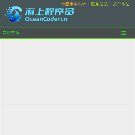
☆应用中心☆
|
联系站长
|
关于本站
导航菜单