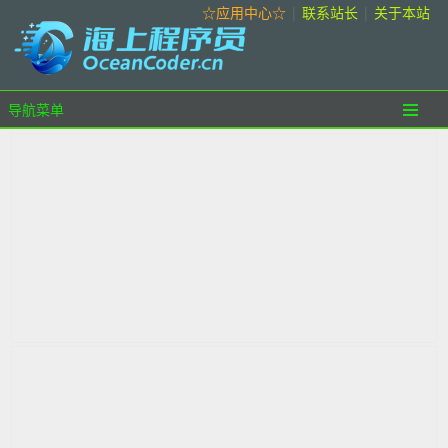
☆应用中心☆
|
联系站长
|
关于本站
导航菜单