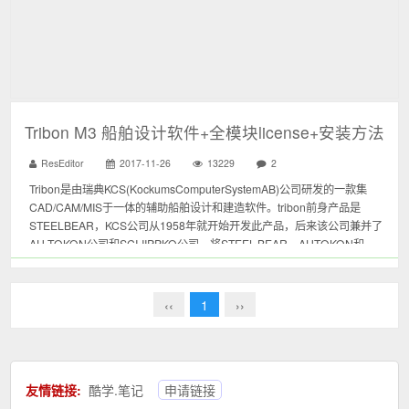
Tribon M3 船舶设计软件+全模块license+安装方法
ResEditor
2017-11-26
13229
2
Tribon是由瑞典KCS(KockumsComputerSystemAB)公司研发的一款集
CAD/CAM/MIS于一体的辅助船舶设计和建造软件。tribon前身产品是
STEELBEAR，KCS公司从1958年就开始开发此产品，后来该公司兼并了
AU-TOKON公司和SCI-IIPPKO公司，将STEEL-BEAR，AUTOKON和
SCHIFF...
‹‹
1
››
友情链接:
酷学.笔记
申请链接