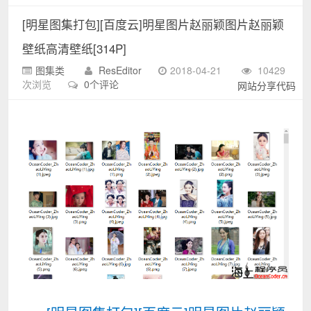
[明星图集打包][百度云]明星图片赵丽颖图片赵丽颖
壁纸高清壁纸[314P]
图集类
ResEditor
2018-04-21
10429
次浏览
0个评论
网站分享代码