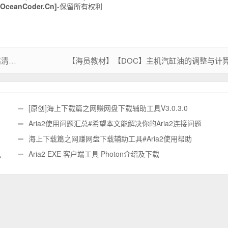
ceanCoder.Cn]
-保留所有权利
P]
【海员教材】【DOC】主机汽缸油的调整与计
[原创]海上下载篇之网赚网盘下载辅助工具V3.0.3.0
Aria2使用问题汇总#希望本文能解决你的Aria2连接问题
海上下载篇之网赚网盘下载辅助工具#Aria2使用帮助
机
Aria2 EXE 客户端工具 Photon介绍及下载