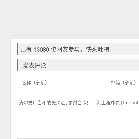
已有 13080 位网友参与，快来吐槽：
发表评论