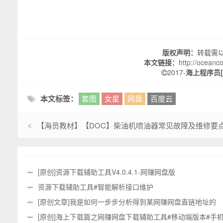
版权声明：
转载需
本文链接：
http://oceanco
2017-
海上程序员[O
本文标签：
套图
女星
网盘
百度云
【海员教材】【DOC】柴油机喷油器常见故障及维修要
[原创]资源下载辅助工具V4.0.4.1-网赚网盘版
资源下载辅助工具#智能解析接口维护
[原创文章]我是如何一步步分析得到某网赚网盘直链地址的
[原创]海上下载篇之网赚网盘下载辅助工具#移动端版本#手