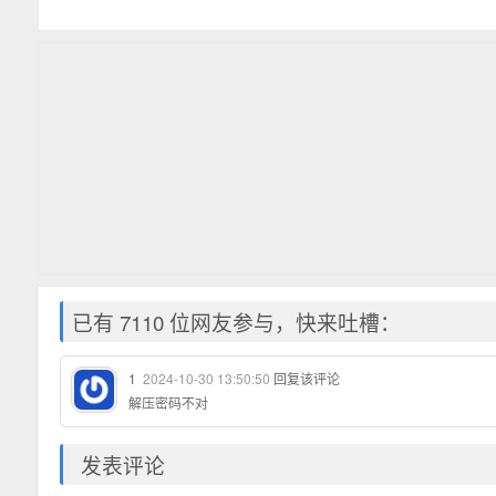
版
已有 7110 位网友参与，快来吐槽：
1
2024-10-30 13:50:50
回复该评论
解压密码不对
发表评论