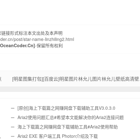
以链接形式标注本文出处及本声明
der.cn/post/star-name-linzhiling2.html
ceanCoder.Cn]
-保留所有权利
点
[明星图集打包
[原创]海上下载篇之网赚网盘下载辅助工具V3.0.3.0
Aria2使用问题汇总#希望本文能解决你的Aria2连接问题
海上下载篇之网赚网盘下载辅助工具#Aria2使用帮助
机
Aria2 EXE 客户端工具 Photon介绍及下载