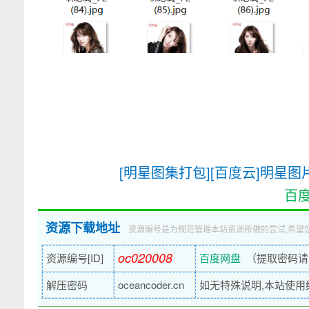
[明星图集打包][百度云]明星图
百
资源下载地址
资源编号是为规范管理本站资源所做的尝试,希望
oc020008
资源编号[ID]
百度网盘
（提取密码请
解压密码
oceancoder.cn
如无特殊说明,本站使用统一解