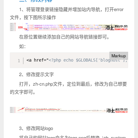
1、将管理登录链接隐藏并增加站内导航，打开error
文件，按下图所示操作
在原位置继续添加自己的网站导航链接即可。
如：
Markup
<a href="
<?php echo $GLOBALS['bloghost']; ?>
c
2、修改提示文字
打开，zh-cn.php文件，定位到最后，修改为自己想要
的文字即可。
3、修改网站logo
将自己的网站logo命名为logo.png后替换 .\zb_system