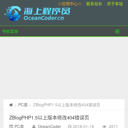
☆应用中心☆
|
联系站长
|
关于本站
导航菜单
PC类
ZBlogPHP1.5以上版本修改404错误页
>
>
ZBlogPHP1.5以上版本修改404错误页
PC类
OceanCoder
2018-01-18
4571