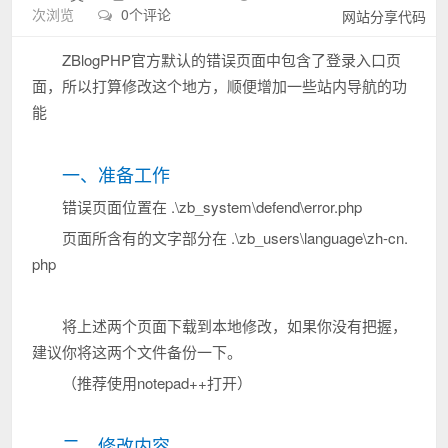
次浏览
0个评论
网站分享代码
ZBlogPHP官方默认的错误页面中包含了登录入口页
面，所以打算修改这个地方，顺便增加一些站内导航的功
能
一、准备工作
错误页面位置在 .\zb_system\defend\error.php
页面所含有的文字部分在 .\zb_users\language\zh-cn.
php
将上述两个页面下载到本地修改，如果你没有把握，
建议你将这两个文件备份一下。
（推荐使用notepad++打开）
二、修改内容