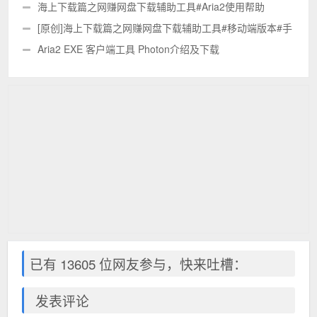
的
海上下载篇之网赚网盘下载辅助工具#Aria2使用帮助
[原创]海上下载篇之网赚网盘下载辅助工具#移动端版本#手
机版
Aria2 EXE 客户端工具 Photon介绍及下载
已有 13605 位网友参与，快来吐槽：
发表评论