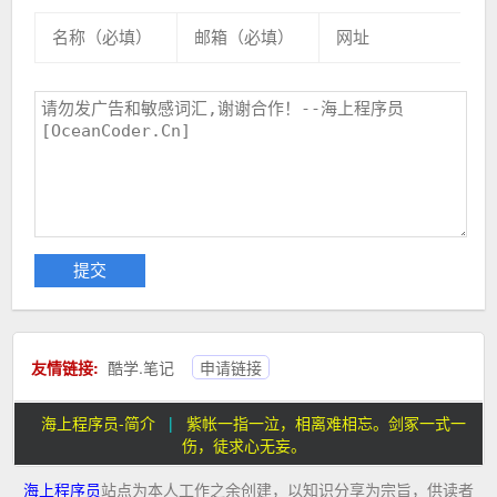
友情链接:
酷学.笔记
申请链接
海上程序员-简介
|
紫帐一指一泣，相离难相忘。剑冢一式一
伤，徒求心无妄。
海上程序员
站点为本人工作之余创建，以知识分享为宗旨，供读者