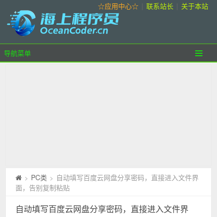
☆应用中心☆
|
联系站长
|
关于本站
导航菜单
PC类
自动填写百度云网盘分享密码，直接进入文件界
>
>
面，告别复制粘贴
自动填写百度云网盘分享密码，直接进入文件界