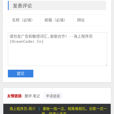
发表评论
友情链接:
酷学.笔记
申请链接
海上程序员-简介
|
紫帐一指一泣，相离难相忘。剑冢一式一
伤，徒求心无妄。