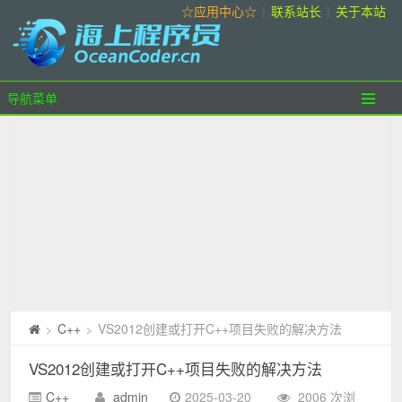
☆应用中心☆
|
联系站长
|
关于本站
导航菜单
C++
VS2012创建或打开C++项目失败的解决方法
>
>
VS2012创建或打开C++项目失败的解决方法
C++
admin
2025-03-20
2006 次浏