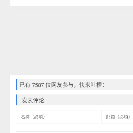
件不存在|复制的文件路径和手写的路径不一致
已有 7587 位网友参与，快来吐槽：
发表评论